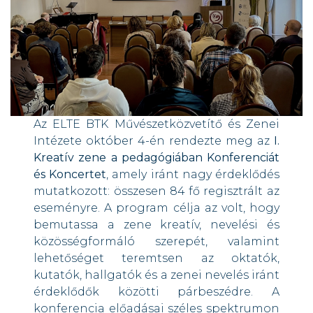
Az ELTE BTK Művészetközvetítő és Zenei
Intézete október 4-én rendezte meg az
I.
Kreatív zene a pedagógiában Konferenciát
és Koncertet
, amely iránt nagy érdeklődés
mutatkozott: összesen 84 fő regisztrált az
eseményre. A program célja az volt, hogy
bemutassa a zene kreatív, nevelési és
közösségformáló szerepét, valamint
lehetőséget teremtsen az oktatók,
kutatók, hallgatók és a zenei nevelés iránt
érdeklődők közötti párbeszédre. A
konferencia előadásai széles spektrumon