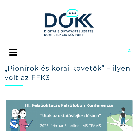
„Pionírok és korai követők” – ilyen
volt az FFK3