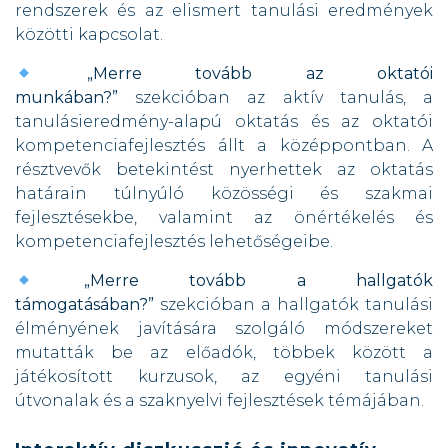
rendszerek és az elismert tanulási eredmények
közötti kapcsolat.
„Merre tovább az oktatói
munkában?”
szekcióban az aktív tanulás, a
tanulásieredmény-alapú oktatás és az oktatói
kompetenciafejlesztés állt a középpontban. A
résztvevők betekintést nyerhettek az oktatás
határain túlnyúló közösségi és szakmai
fejlesztésekbe, valamint az önértékelés és
kompetenciafejlesztés lehetőségeibe.
„Merre tovább a hallgatók
támogatásában?”
szekcióban a hallgatók tanulási
élményének javítására szolgáló módszereket
mutatták be az előadók, többek között a
játékosított kurzusok, az egyéni tanulási
útvonalak és a szaknyelvi fejlesztések témájában.