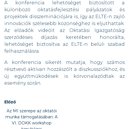
A konferencia lehetőséget biztosított a
különböző oktatásfejlesztési pályázatok és
projektek disszeminációjára is, így az ELTE-n zajló
innovációk szélesebb közönséghez is eljuthattak.
Az előadók videóit az Oktatási Igazgatóság
szerződéses díjazás keretében honorálta,
lehetőséget biztosítva az ELTE-n belüli szabad
felhasználásra.
A konferencia sikerét mutatja, hogy számos
résztvevő aktívan hozzászólt a diszkussziókhoz, és
új együttműködések is körvonalazódtak az
esemény során.
Előző
Az MI szerepe az oktatói
munka támogatásában: A
VI. DOKK workshop