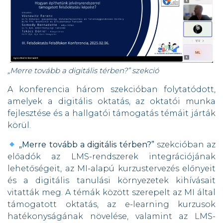
„Merre tovább a digitális térben?” szekció
A konferencia három szekcióban folytatódott,
amelyek a digitális oktatás, az oktatói munka
fejlesztése és a hallgatói támogatás témáit járták
körül.
„Merre tovább a digitális térben?”
szekcióban az
előadók az LMS-rendszerek integrációjának
lehetőségeit, az MI-alapú kurzustervezés előnyeit
és a digitális tanulási környezetek kihívásait
vitatták meg. A témák között szerepelt az MI által
támogatott oktatás, az e-learning kurzusok
hatékonyságának növelése, valamint az LMS-