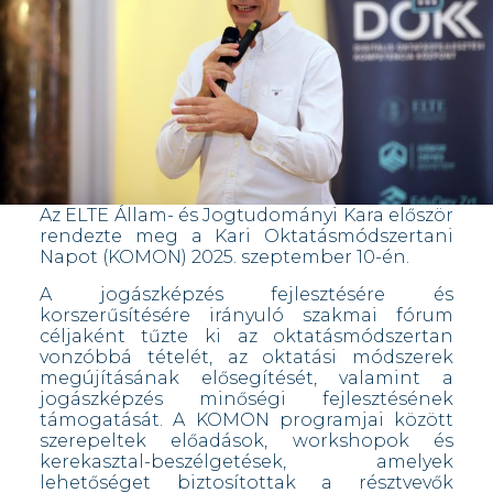
Az ELTE Állam- és Jogtudományi Kara először
rendezte meg a Kari Oktatásmódszertani
Napot (KOMON) 2025. szeptember 10-én.
A jogászképzés fejlesztésére és
korszerűsítésére irányuló szakmai fórum
céljaként tűzte ki az oktatásmódszertan
vonzóbbá tételét, az oktatási módszerek
megújításának elősegítését, valamint a
jogászképzés minőségi fejlesztésének
támogatását. A KOMON programjai között
szerepeltek előadások, workshopok és
kerekasztal-beszélgetések, amelyek
lehetőséget biztosítottak a résztvevők